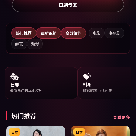
日剧专区
热门推荐
最新更新
高分佳作
电影
电视剧
综艺
动漫
🎭
💝
日剧
韩剧
最新热门日本电视剧
精彩韩国电视剧集
热门推荐
查看更多
日本
日本